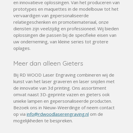
en innovatieve oplossingen. Van het produceren van
prototypes en maquettes in de
modelbouw
tot het
vervaardigen van gepersonaliseerde
relatiegeschenken en promotiemateriaal, onze
diensten zijn veelzijdig en professioneel. Wij bieden
oplossingen die passen bij de specifieke eisen van
uw onderneming, van kleine series tot grotere
oplages.
Meer dan alleen Gieters
Bij RD WOOD
Laser
Engraving combineren wij de
kunst van het
laser
graveren en
laser
snijden met
de innovatie van
3d printing
. Ons assortiment
omvat naast 3D-geprinte
vazen
en gieters ook
unieke
lampen
en
gepersonaliseerde producten
.
Bezoek ons in Nieuw-Weerdinge of neem contact
op via
info@rdwoodlaserengraving.nl
om de
mogelijkheden te bespreken.