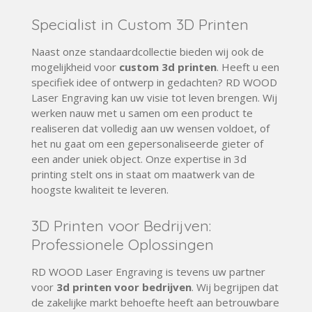
Specialist in
Custom 3D Printen
Naast onze standaardcollectie bieden wij ook de
mogelijkheid voor
custom 3d printen
. Heeft u een
specifiek idee of ontwerp in gedachten? RD WOOD
Laser
Engraving kan uw visie tot leven brengen. Wij
werken nauw met u samen om een product te
realiseren dat volledig aan uw wensen voldoet, of
het nu gaat om een gepersonaliseerde gieter of
een ander
uniek
object. Onze expertise in
3d
printing
stelt ons in staat om maatwerk van de
hoogste kwaliteit te leveren.
3D Printen voor Bedrijven
:
Professionele Oplossingen
RD WOOD
Laser
Engraving is tevens uw partner
voor
3d printen voor bedrijven
. Wij begrijpen dat
de zakelijke markt behoefte heeft aan betrouwbare