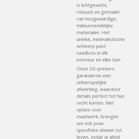
is lichtgewicht,
robuust en gemaakt
van hoogwaardige,
milieuvriendelijke
materialen. Het
unieke, minimalistische
ontwerp past
naadloos in elk
interieur en elke tuin.
Onze 3D-printers
garanderen een
onberispelijke
afwerking, waardoor
details perfect tot hun
recht komen. Met
opties voor
maatwerk, brengen
we ook jouw
specifieke ideeën tot
leven, zodat je altijd