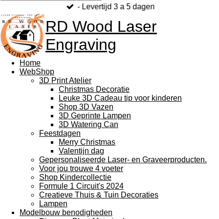
- Levertijd 3 a 5 dagen
RD Wood Laser
Engraving
Home
WebShop
3D Print Atelier
Christmas Decoratie
Leuke 3D Cadeau tip voor kinderen
Shop 3D Vazen
3D Geprinte Lampen
3D Watering Can
Feestdagen
Merry Christmas
Valentijn dag
Gepersonaliseerde Laser- en Graveerproducten.
Voor jou trouwe 4 voeter
Shop Kindercollectie
Formule 1 Circuit's 2024
Creatieve Thuis & Tuin Decoraties
Lampen
Modelbouw benodigheden