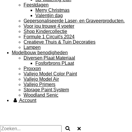
Feestdagen
Merry Christmas
Valentijn dag
Gepersonaliseerde Laser- en Graveerproducten.
Voor jou trouwe 4 voeter
Shop Kindercollectie
Formule 1 Circuit's 2024
Creatieve Thuis & Tuin Decoraties
Lampen
Modelbouw benodigheden
Diversen Plaat Materiaal
Fosforbrons PLaat
Proxxon
Vallejo Model Color Paint
Vallejo Model Air
Vallejo Primers
Storage Paint System
Woodland Senic
Account