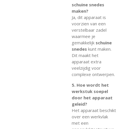
schuine snedes
maken?
Ja, dit apparaat is
voorzien van een
verstelbaar zadel
waarmee je
gemakkelijk
schuine
snedes
kunt maken.
Dit maakt het
apparaat extra
veelzijdig voor
complexe ontwerpen.
5. Hoe wordt het
werkstuk soepel
door het apparaat
geleid?
Het apparaat beschikt
over een werkvlak
met een