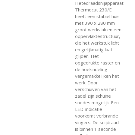
Hetedraadsnijapparaat
Thermocut 230/E
heeft een stabiel huis
met 390 x 280 mm
groot werkvlak en een
oppervlaktestructuur,
die het werkstuk licht
en gelijkmatig laat
glijden. Het
opgedrukte raster en
de hoekindeling
vergemakkelijken het
werk. Door
verschuiven van het
zadel zijn schuine
snedes mogelijk. Een
LED-indicatie
voorkomt verbrande
vingers. De snijdraad
is binnen 1 seconde