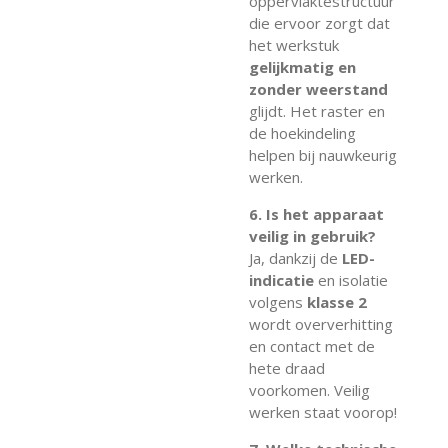
oppervlaktestructuur
die ervoor zorgt dat
het werkstuk
gelijkmatig en
zonder weerstand
glijdt. Het raster en
de hoekindeling
helpen bij nauwkeurig
werken.
6. Is het apparaat
veilig in gebruik?
Ja, dankzij de
LED-
indicatie
en isolatie
volgens
klasse 2
wordt oververhitting
en contact met de
hete draad
voorkomen. Veilig
werken staat voorop!