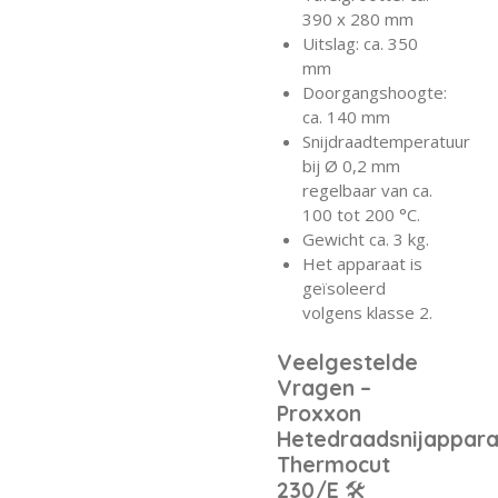
390 x 280 mm
Uitslag: ca. 350
mm
Doorgangshoogte:
ca. 140 mm
Snijdraadtemperatuur
bij Ø 0,2 mm
regelbaar van ca.
100 tot 200 °C.
Gewicht ca. 3 kg.
Het apparaat is
geïsoleerd
volgens klasse 2.
Veelgestelde
Vragen –
Proxxon
Hetedraadsnijappar
Thermocut
230/E
🛠️