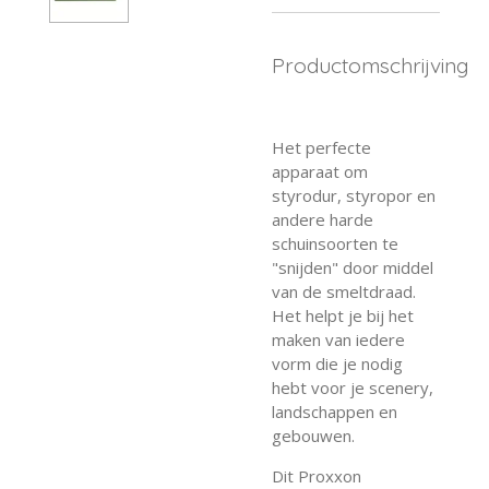
Productomschrijving
Het perfecte
apparaat om
styrodur, styropor en
andere harde
schuinsoorten te
"snijden" door middel
van de smeltdraad.
Het helpt je bij het
maken van iedere
vorm die je nodig
hebt voor je scenery,
landschappen en
gebouwen.
Dit Proxxon