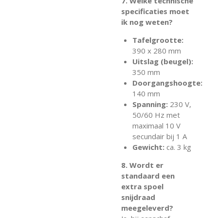
7. Welke technische
specificaties moet
ik nog weten?
Tafelgrootte:
390 x 280 mm
Uitslag (beugel):
350 mm
Doorgangshoogte:
140 mm
Spanning:
230 V,
50/60 Hz met
maximaal 10 V
secundair bij 1 A
Gewicht:
ca. 3 kg
8. Wordt er
standaard een
extra spoel
snijdraad
meegeleverd?