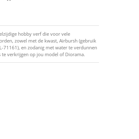
elzijdige hobby verf die voor vele
orden, zowel met de kwast, Airbursh (gebruik
AL-71161), en zodanig met water te verdunnen
 te verkrijgen op jou model of Diorama.