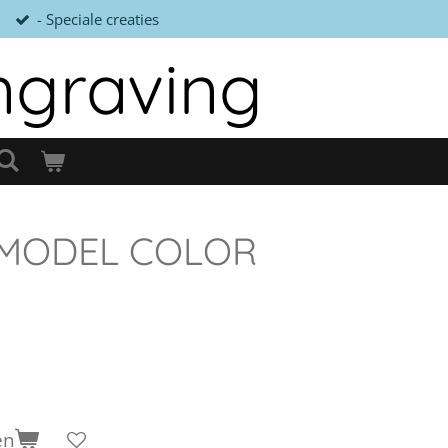
- Speciale creaties
ngraving
 MODEL COLOR
en