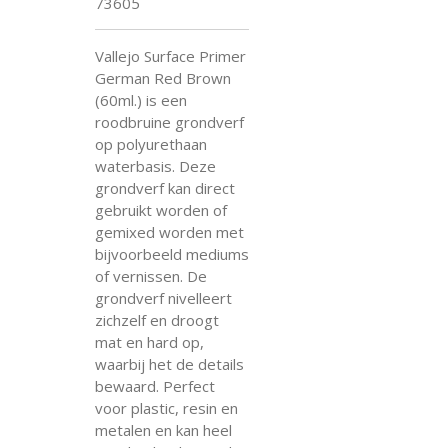
73605
Vallejo Surface Primer
German Red Brown
(60ml.) is een
roodbruine grondverf
op polyurethaan
waterbasis. Deze
grondverf kan direct
gebruikt worden of
gemixed worden met
bijvoorbeeld mediums
of vernissen. De
grondverf nivelleert
zichzelf en droogt
mat en hard op,
waarbij het de details
bewaard. Perfect
voor plastic, resin en
metalen en kan heel