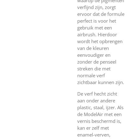
waarop de pigmenten
verfijnd zijn, zorgt
ervoor dat de formule
perfect is voor het
gebruik met een
airbrush. Hierdoor
wordt het opbrengen
van de kleuren
eenvoudiger en
zonder de penseel
streken die met
normale verf
zichtbaar kunnen zijn.
De verf hecht zicht
aan onder andere
plastic, staal, ijzer. Als
de ModelAir met een
vernis beschermd is,
kan er zelf met
enamel-verven,