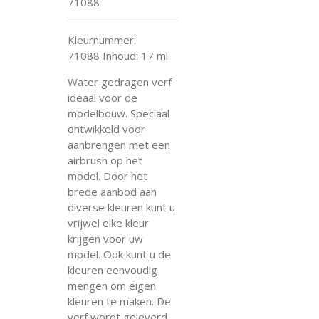
71088
Kleurnummer:
71088
Inhoud: 17 ml
Water gedragen verf
ideaal voor de
modelbouw. Speciaal
ontwikkeld voor
aanbrengen met een
airbrush op het
model. Door het
brede aanbod aan
diverse kleuren kunt u
vrijwel elke kleur
krijgen voor uw
model. Ook kunt u de
kleuren eenvoudig
mengen om eigen
kleuren te maken. De
verf wordt geleverd