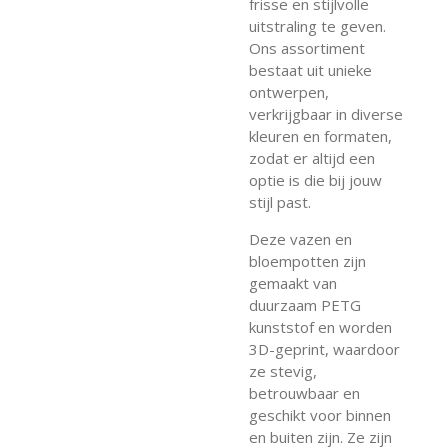
frisse en stijlvolle
uitstraling te geven.
Ons assortiment
bestaat uit unieke
ontwerpen,
verkrijgbaar in diverse
kleuren en formaten,
zodat er altijd een
optie is die bij jouw
stijl past.
Deze vazen en
bloempotten zijn
gemaakt van
duurzaam PETG
kunststof en worden
3D-geprint, waardoor
ze stevig,
betrouwbaar en
geschikt voor binnen
en buiten zijn. Ze zijn