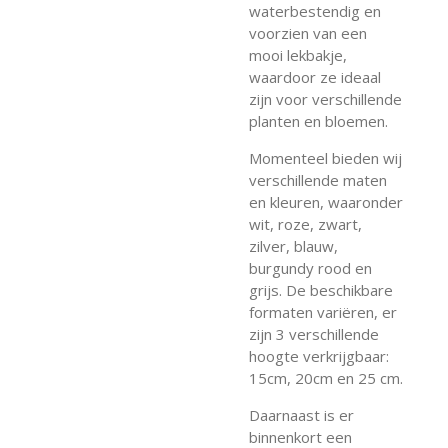
waterbestendig en
voorzien van een
mooi lekbakje,
waardoor ze ideaal
zijn voor verschillende
planten en bloemen.
Momenteel bieden wij
verschillende maten
en kleuren, waaronder
wit, roze, zwart,
zilver, blauw,
burgundy rood en
grijs. De beschikbare
formaten variëren, er
zijn 3 verschillende
hoogte verkrijgbaar:
15cm, 20cm en 25 cm.
Daarnaast is er
binnenkort een