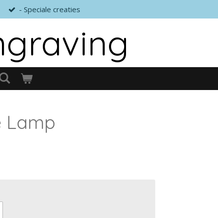
- Speciale creaties
ngraving
e Lamp