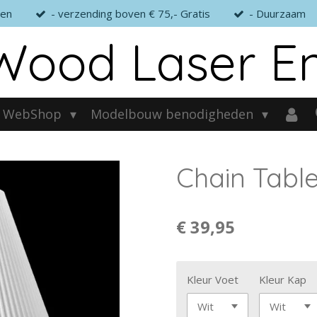
gen
- verzending boven € 75,- Gratis
- Duurzaam
Wood Laser E
WebShop
Modelbouw benodigheden
Chain Tabl
€ 39,95
Kleur Voet
Kleur Kap