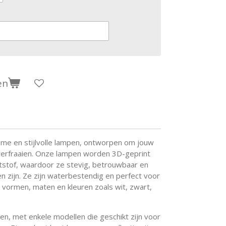
en
ame en stijlvolle lampen, ontworpen om jouw
e verfraaien. Onze lampen worden 3D-geprint
stof, waardoor ze stevig, betrouwbaar en
en zijn. Ze zijn waterbestendig en perfect voor
e vormen, maten en kleuren zoals wit, zwart,
n, met enkele modellen die geschikt zijn voor