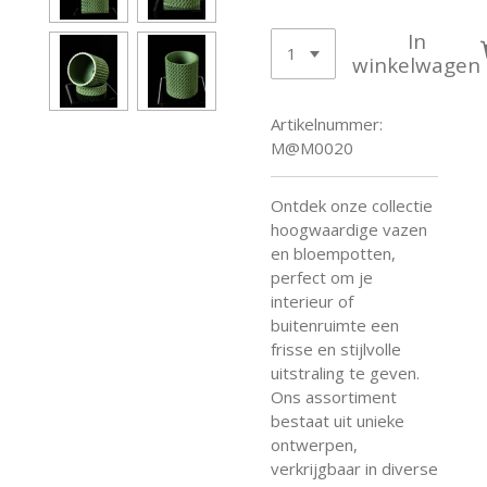
In
winkelwagen
Artikelnummer:
M@M0020
Ontdek onze collectie
hoogwaardige vazen
en bloempotten,
perfect om je
interieur of
buitenruimte een
frisse en stijlvolle
uitstraling te geven.
Ons assortiment
bestaat uit unieke
ontwerpen,
verkrijgbaar in diverse