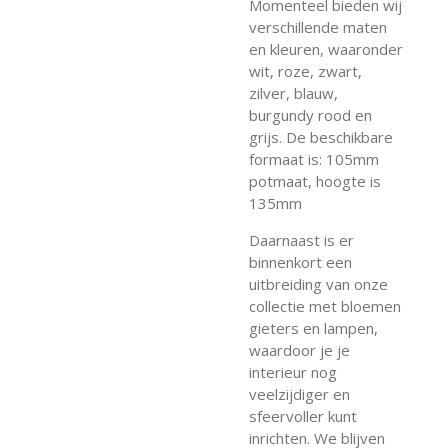
Momenteel bieden wij
verschillende maten
en kleuren, waaronder
wit, roze, zwart,
zilver, blauw,
burgundy rood en
grijs. De beschikbare
formaat is: 105mm
potmaat, hoogte is
135mm
Daarnaast is er
binnenkort een
uitbreiding van onze
collectie met bloemen
gieters en lampen,
waardoor je je
interieur nog
veelzijdiger en
sfeervoller kunt
inrichten. We blijven