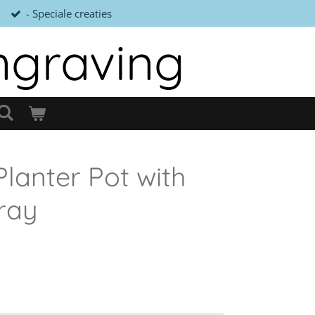
- Speciale creaties
ngraving
lanter Pot with
ray