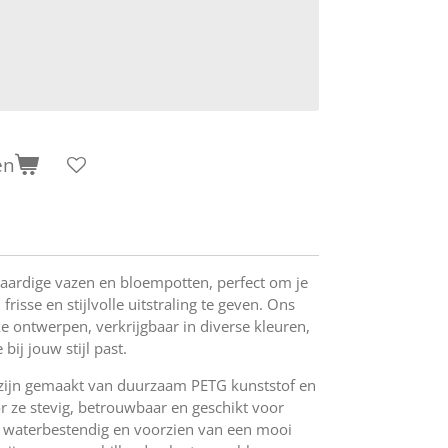
en
aardige vazen en bloempotten, perfect om je
frisse en stijlvolle uitstraling te geven. Ons
ke ontwerpen, verkrijgbaar in diverse kleuren,
 bij jouw stijl past.
zijn gemaakt van duurzaam PETG kunststof en
 ze stevig, betrouwbaar en geschikt voor
jn waterbestendig en voorzien van een mooi