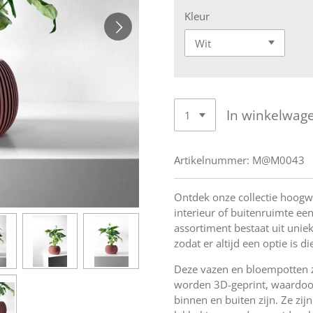
Kleur
In winkelwag
Artikelnummer:
M@M0043
Ontdek onze collectie hoogw
interieur of buitenruimte een 
assortiment bestaat uit unie
zodat er altijd een optie is die
Deze vazen en bloempotten 
worden 3D-geprint, waardoor
binnen en buiten zijn. Ze zi