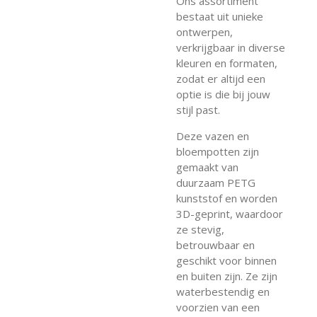
Ons assortiment
bestaat uit unieke
ontwerpen,
verkrijgbaar in diverse
kleuren en formaten,
zodat er altijd een
optie is die bij jouw
stijl past.
Deze vazen en
bloempotten zijn
gemaakt van
duurzaam PETG
kunststof en worden
3D-geprint, waardoor
ze stevig,
betrouwbaar en
geschikt voor binnen
en buiten zijn. Ze zijn
waterbestendig en
voorzien van een