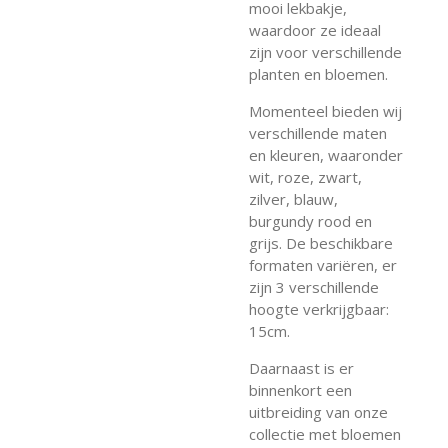
mooi lekbakje,
waardoor ze ideaal
zijn voor verschillende
planten en bloemen.
Momenteel bieden wij
verschillende maten
en kleuren, waaronder
wit, roze, zwart,
zilver, blauw,
burgundy rood en
grijs. De beschikbare
formaten variëren, er
zijn 3 verschillende
hoogte verkrijgbaar:
15cm.
Daarnaast is er
binnenkort een
uitbreiding van onze
collectie met bloemen