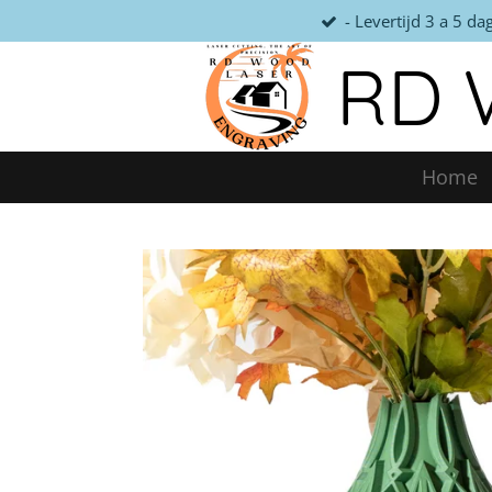
- Levertijd 3 a 5 da
Ga
direct
RD 
naar
de
hoofdinhoud
Home