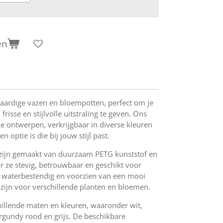
en
aardige vazen en bloempotten, perfect om je
frisse en stijlvolle uitstraling te geven. Ons
ke ontwerpen, verkrijgbaar in diverse kleuren
n optie is die bij jouw stijl past.
zijn gemaakt van duurzaam PETG kunststof en
 ze stevig, betrouwbaar en geschikt voor
jn waterbestendig en voorzien van een mooi
 zijn voor verschillende planten en bloemen.
illende maten en kleuren, waaronder wit,
urgundy rood en grijs. De beschikbare