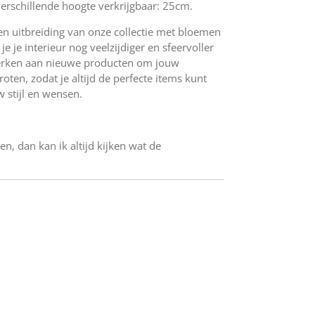
verschillende hoogte verkrijgbaar: 25cm.
en uitbreiding van onze collectie met bloemen
e je interieur nog veelzijdiger en sfeervoller
werken aan nieuwe producten om jouw
oten, zodat je altijd de perfecte items kunt
w stijl en wensen.
en, dan kan ik altijd kijken wat de