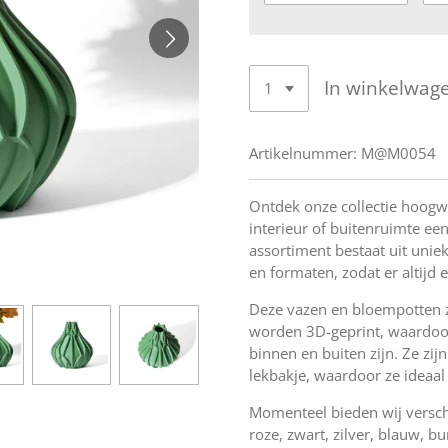
In winkelwag
Artikelnummer:
M@M0054
Ontdek onze collectie hoogw
interieur of buitenruimte een 
assortiment bestaat uit unie
en formaten, zodat er altijd ee
Deze vazen en bloempotten 
worden 3D-geprint, waardoor
binnen en buiten zijn. Ze zi
lekbakje, waardoor ze ideaal
Momenteel bieden wij versch
roze, zwart, zilver, blauw, b