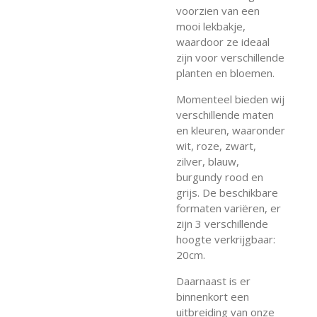
voorzien van een
mooi lekbakje,
waardoor ze ideaal
zijn voor verschillende
planten en bloemen.
Momenteel bieden wij
verschillende maten
en kleuren, waaronder
wit, roze, zwart,
zilver, blauw,
burgundy rood en
grijs. De beschikbare
formaten variëren, er
zijn 3 verschillende
hoogte verkrijgbaar:
20cm.
Daarnaast is er
binnenkort een
uitbreiding van onze