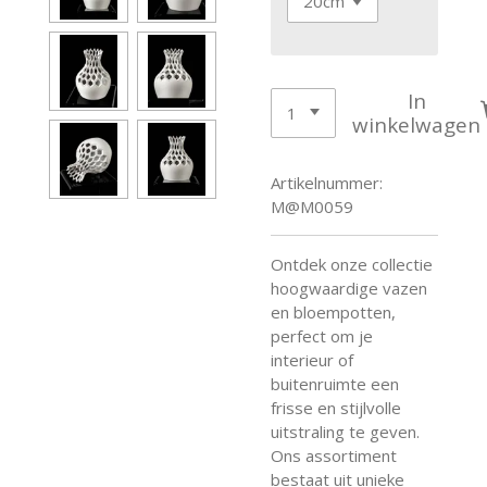
In
winkelwagen
Artikelnummer:
M@M0059
Ontdek onze collectie
hoogwaardige vazen
en bloempotten,
perfect om je
interieur of
buitenruimte een
frisse en stijlvolle
uitstraling te geven.
Ons assortiment
bestaat uit unieke