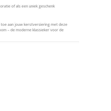
coratie of als een uniek geschenk
 toe aan jouw kerstversiering met deze
tboom – de moderne klassieker voor de