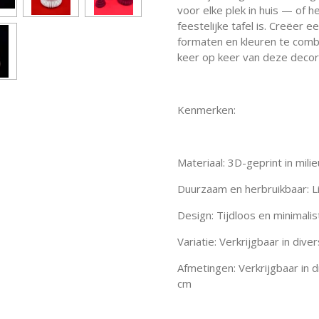
voor elke plek in huis — of 
feestelijke tafel is. Creëer 
formaten en kleuren te combi
keer op keer van deze decorat
Kenmerken:
Materiaal: 3D-geprint in milie
Duurzaam en herbruikbaar: Li
Design: Tijdloos en minimalist
Variatie: Verkrijgbaar in div
Afmetingen: Verkrijgbaar in 
cm