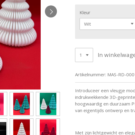
Kleur
In winkelwag
Artikelnummer:
MAS-RD-000
Introduceer een vleugje mod
indrukwekkende 3D-geprinte 
hoogwaardig en duurzaam PL
van eigentijds ontwerp en tra
Met zijn lichtgewicht en eleg