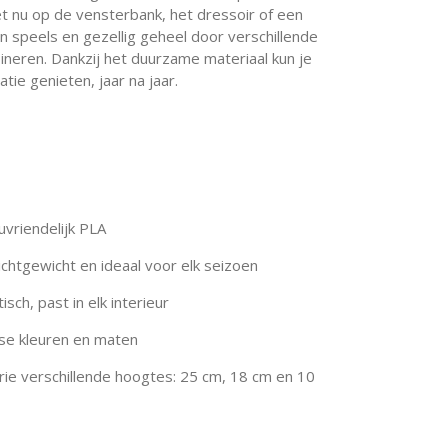
het nu op de vensterbank, het dressoir of een
een speels en gezellig geheel door verschillende
neren. Dankzij het duurzame materiaal kun je
ie genieten, jaar na jaar.
uvriendelijk PLA
chtgewicht en ideaal voor elk seizoen
isch, past in elk interieur
erse kleuren en maten
drie verschillende hoogtes: 25 cm, 18 cm en 10