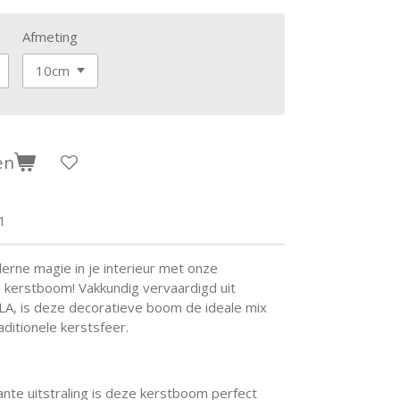
Afmeting
en
1
erne magie in je interieur met onze
kerstboom! Vakkundig vervaardigd uit
A, is deze decoratieve boom de ideale mix
ditionele kerstsfeer.
ante uitstraling is deze kerstboom perfect