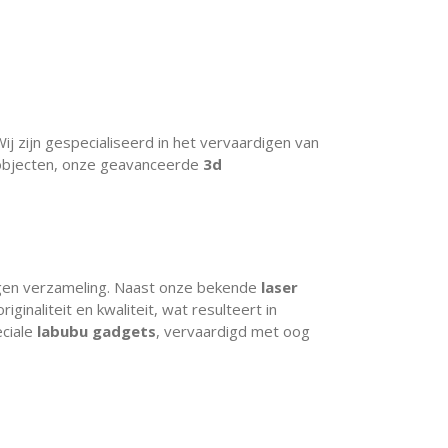
 zijn gespecialiseerd in het vervaardigen van
objecten, onze geavanceerde
3d
eigen verzameling. Naast onze bekende
laser
ginaliteit en kwaliteit, wat resulteert in
ciale
labubu gadgets
, vervaardigd met oog