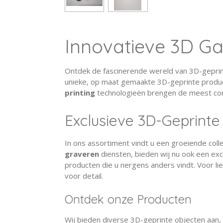
Innovatieve 3D Ga
Ontdek de fascinerende wereld van 3D-geprint
unieke, op maat gemaakte 3D-geprinte produc
printing
technologieën brengen de meest co
Exclusieve 3D-Geprint
In ons assortiment vindt u een groeiende coll
graveren
diensten, bieden wij nu ook een exclu
producten die u nergens anders vindt. Voor li
voor detail.
Ontdek onze Producten
Wij bieden diverse 3D-geprinte objecten aan,