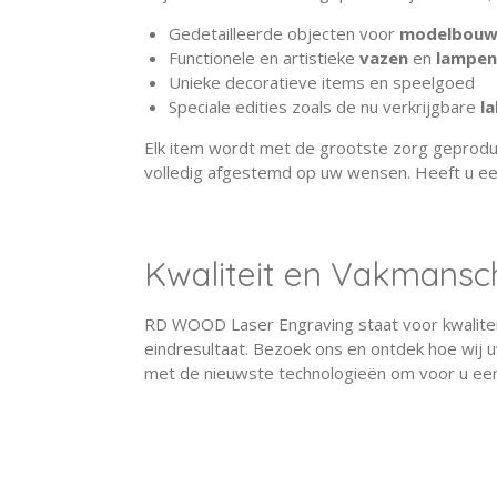
Gedetailleerde objecten voor
modelbou
Functionele en artistieke
vazen
en
lampen
Unieke decoratieve items en speelgoed
Speciale edities zoals de nu verkrijgbare
l
Elk item wordt met de grootste zorg geproduc
volledig afgestemd op uw wensen. Heeft u ee
Kwaliteit en Vakmansc
RD WOOD Laser Engraving staat voor kwaliteit
eindresultaat. Bezoek ons en ontdek hoe wij u
met de nieuwste technologieën om voor u ee