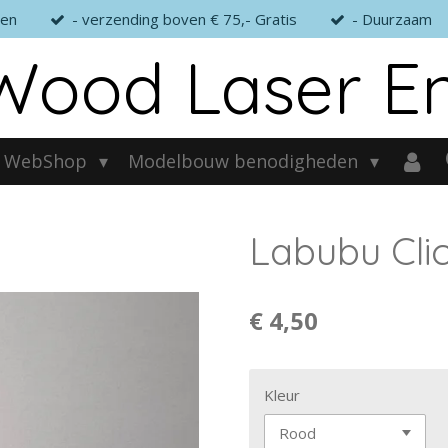
gen
- verzending boven € 75,- Gratis
- Duurzaam
Wood Laser E
WebShop
Modelbouw benodigheden
Labubu Cli
€ 4,50
Kleur