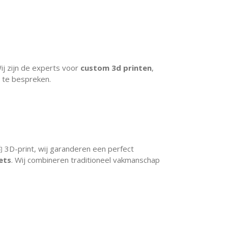
j zijn de experts voor
custom 3d printen
,
 te bespreken.
3D-print, wij garanderen een perfect
ets
. Wij combineren traditioneel vakmanschap