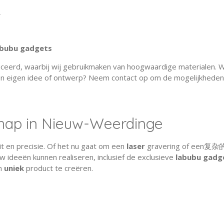
w
abubu gadgets
eerd, waarbij wij gebruikmaken van hoogwaardige materialen. Wi
n eigen idee of ontwerp? Neem contact op om de mogelijkheden
hap in Nieuw-Weerdinge
 en precisie. Of het nu gaat om een
laser
gravering of een复杂的 
w ideeën kunnen realiseren, inclusief de exclusieve
labubu gadg
n
uniek
product te creëren.