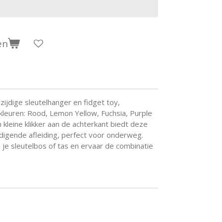
en
zijdige sleutelhanger en fidget toy,
e kleuren: Rood, Lemon Yellow, Fuchsia, Purple
kleine klikker aan de achterkant biedt deze
digende afleiding, perfect voor onderweg.
je sleutelbos of tas en ervaar de combinatie