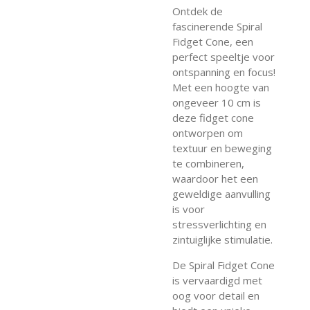
Ontdek de
fascinerende Spiral
Fidget Cone, een
perfect speeltje voor
ontspanning en focus!
Met een hoogte van
ongeveer 10 cm is
deze fidget cone
ontworpen om
textuur en beweging
te combineren,
waardoor het een
geweldige aanvulling
is voor
stressverlichting en
zintuiglijke stimulatie.
De Spiral Fidget Cone
is vervaardigd met
oog voor detail en