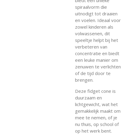
biedt een unieke
spiraalvorm die
uitnodigt tot draaien
en voelen. Ideaal voor
zowel kinderen als
volwassenen, dit
speeltje helpt bij het
verbeteren van
concentratie en biedt
een leuke manier om
zenuwen te verlichten
of de tijd door te
brengen.
Deze fidget cone is
duurzaam en
lichtgewicht, wat het
gemakkelijk maakt om
mee te nemen, of je
nu thuis, op school of
op het werk bent.